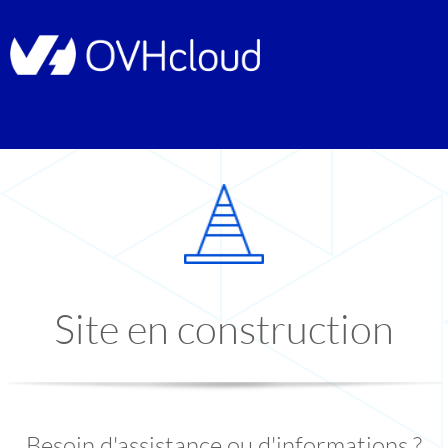
Site en construction
Besoin d'assistance ou d'informations ?